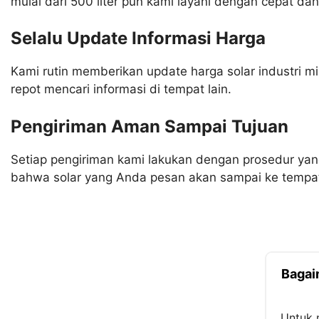
mulai dari 500 liter pun kami layani dengan cepat dan 
Selalu Update Informasi Harga
Kami rutin memberikan update harga solar industri mi
repot mencari informasi di tempat lain.
Pengiriman Aman Sampai Tujuan
Setiap pengiriman kami lakukan dengan prosedur yan
bahwa solar yang Anda pesan akan sampai ke tempat
Bagai
Untuk 