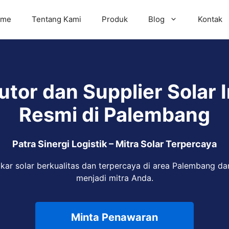
ome
Tentang Kami
Produk
Blog
Kontak
utor dan Supplier Solar 
Resmi di Palembang
Patra Sinergi Logistik – Mitra Solar Terpercaya
ar solar berkualitas dan terpercaya di area Palembang da
menjadi mitra Anda.
Minta Penawaran