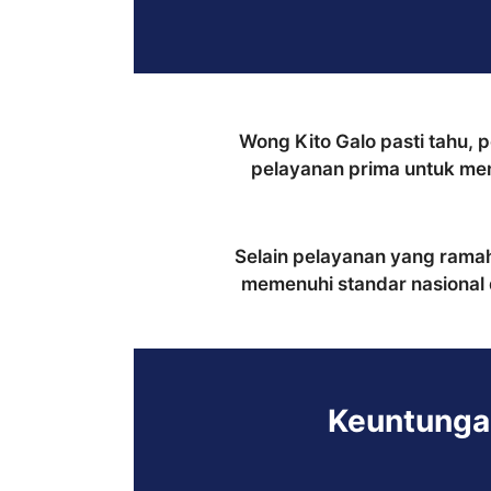
Wong Kito Galo pasti tahu, p
pelayanan prima untuk mem
Selain pelayanan yang ramah 
memenuhi standar nasional 
Keuntungan 