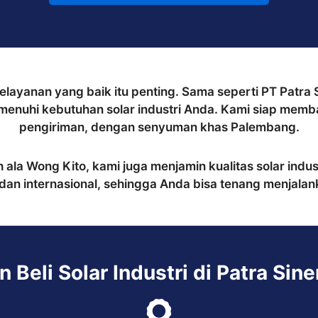
elayanan yang baik itu penting. Sama seperti PT Patra 
enuhi kebutuhan solar industri Anda. Kami siap memban
pengiriman, dengan senyuman khas Palembang.
ala Wong Kito, kami juga menjamin kualitas solar indust
dan internasional, sehingga Anda bisa tenang menjalank
Beli Solar Industri di Patra Sine