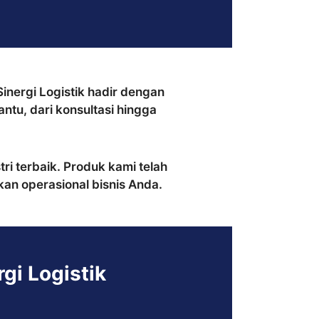
Sinergi Logistik hadir dengan
tu, dari konsultasi hingga
ri terbaik. Produk kami telah
an operasional bisnis Anda.
rgi Logistik