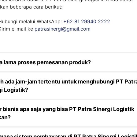
kan beberapa cara berikut:
Hubungi melalui WhatsApp:
+62 81 29940 2222
Kirim e-mail ke
patrasinergi@gmail.com
a lama proses pemesanan produk?
h ada jam-jam tertentu untuk menghubungi PT Patr
i Logistik?
 bisnis apa saja yang bisa PT Patra Sinergi Logistik
kan?
mana sistem pembayaran di PT Patra Sinergi Logisti