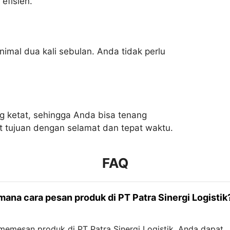
efisien.
nimal dua kali sebulan. Anda tidak perlu
g ketat, sehingga Anda bisa tenang
 tujuan dengan selamat dan tepat waktu.
FAQ
mana cara pesan produk di PT Patra Sinergi Logistik
memesan produk di PT Patra Sinergi Logistik, Anda dapat