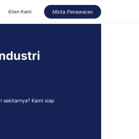
Klien Kami
Minta Penawaran
Industri
n sekitarnya? Kami siap