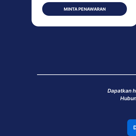
MINTA PENAWARAN
Dapatkan h
Hubung
D