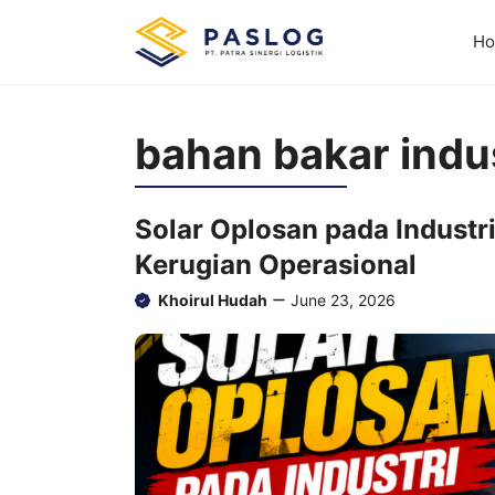
Skip
to
H
content
bahan bakar indu
Solar Oplosan pada Industr
Kerugian Operasional
Khoirul Hudah
June 23, 2026