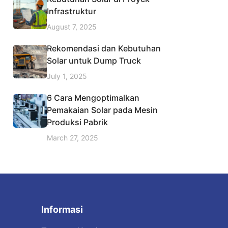
Infrastruktur
August 7, 2025
Rekomendasi dan Kebutuhan
Solar untuk Dump Truck
July 1, 2025
6 Cara Mengoptimalkan
Pemakaian Solar pada Mesin
Produksi Pabrik
March 27, 2025
Informasi