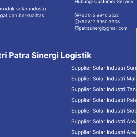
Hubungi Customer Service
roduk solar industri
gal dan berkualitas
+62 812 9940 2222
+62 812 9950 3333
patrasinergi@gmail.com
ri Patra Sinergi Logistik
Supplier Solar Industri Su
Supplier Solar Industri Ma
Supplier Solar Industri Ta
Supplier Solar Industri Pa
Supplier Solar Industri Sid
Supplier Solar Industri Ar
Supplier Solar Industri Ar