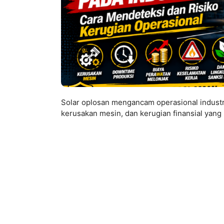
Solar oplosan mengancam operasional industri.
kerusakan mesin, dan kerugian finansial yang b