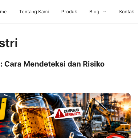
ome
Tentang Kami
Produk
Blog
Kontak
stri
i: Cara Mendeteksi dan Risiko