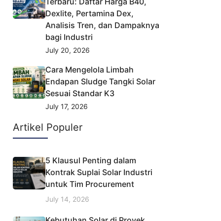
Terbaru: Daftar Harga B40,
Dexlite, Pertamina Dex,
Analisis Tren, dan Dampaknya
bagi Industri
July 20, 2026
Cara Mengelola Limbah
Endapan Sludge Tangki Solar
Sesuai Standar K3
July 17, 2026
Artikel Populer
5 Klausul Penting dalam
Kontrak Suplai Solar Industri
untuk Tim Procurement
July 14, 2026
Kebutuhan Solar di Proyek