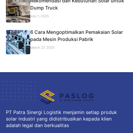
Rekomendasi dan Kebutuhan Solar untuk
Dump Truck
July 1, 2025
6 Cara Mengoptimalkan Pemakaian Solar
pada Mesin Produksi Pabrik
March 27, 2025
PT Patra Sinergi Logistik menjamin setiap produk
solar industri yang didistribusikan kepada klien
adalah legal dan berkualitas