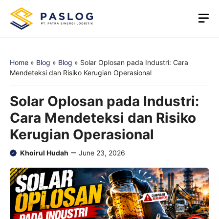
Skip
M
to
content
Home
»
Blog
»
Blog
»
Solar Oplosan pada Industri: Cara
Mendeteksi dan Risiko Kerugian Operasional
Solar Oplosan pada Industri:
Cara Mendeteksi dan Risiko
Kerugian Operasional
Khoirul Hudah
June 23, 2026