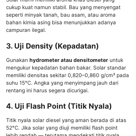
cukup kuat namun stabil. Bau yang menyengat
seperti minyak tanah, bau asam, atau aroma
bahan kimia asing bisa menunjukkan adanya
campuran ilegal.
3. Uji Density (Kepadatan)
Gunakan
hydrometer atau densitometer
untuk
mengukur kepadatan bahan bakar. Solar standar
memiliki densitas sekitar 0,820–0,860 g/cm³ pada
suhu 15°C. Angka yang menyimpang jauh dari
rentang ini harus segera dicurigai.
4. Uji Flash Point (Titik Nyala)
Titik nyala solar diesel yang aman berada di atas
52°C. Jika solar yang diuji memiliki flash point
lebih rendah — terutama mendekati titik nyala