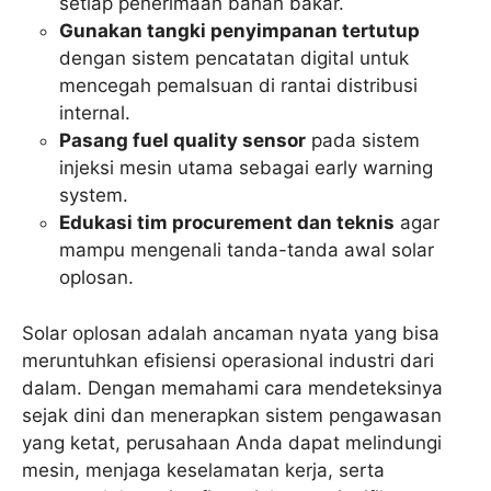
setiap penerimaan bahan bakar.
Gunakan tangki penyimpanan tertutup
dengan sistem pencatatan digital untuk
mencegah pemalsuan di rantai distribusi
internal.
Pasang fuel quality sensor
pada sistem
injeksi mesin utama sebagai early warning
system.
Edukasi tim procurement dan teknis
agar
mampu mengenali tanda-tanda awal solar
oplosan.
Solar oplosan adalah ancaman nyata yang bisa
meruntuhkan efisiensi operasional industri dari
dalam. Dengan memahami cara mendeteksinya
sejak dini dan menerapkan sistem pengawasan
yang ketat, perusahaan Anda dapat melindungi
mesin, menjaga keselamatan kerja, serta