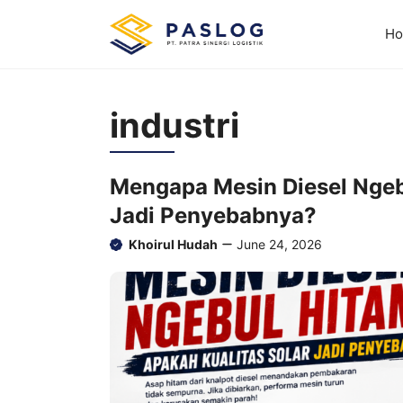
Skip
to
H
content
industri
Mengapa Mesin Diesel Ngeb
Jadi Penyebabnya?
Khoirul Hudah
June 24, 2026