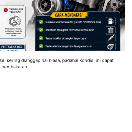
el sering dianggap hal biasa, padahal kondisi ini dapat
m pembakaran.