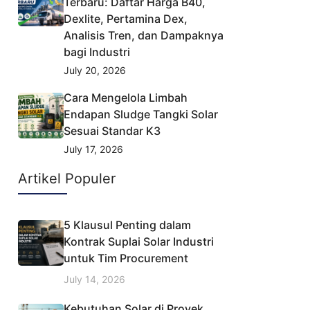
Terbaru: Daftar Harga B40,
Dexlite, Pertamina Dex,
Analisis Tren, dan Dampaknya
bagi Industri
July 20, 2026
Cara Mengelola Limbah
Endapan Sludge Tangki Solar
Sesuai Standar K3
July 17, 2026
Artikel Populer
5 Klausul Penting dalam
Kontrak Suplai Solar Industri
untuk Tim Procurement
July 14, 2026
Kebutuhan Solar di Proyek