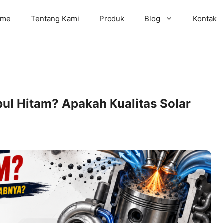
ome
Tentang Kami
Produk
Blog
Kontak
ul Hitam? Apakah Kualitas Solar