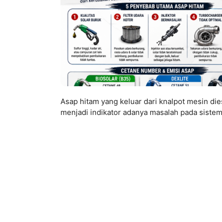
Asap hitam yang keluar dari knalpot mesin dies
menjadi indikator adanya masalah pada siste