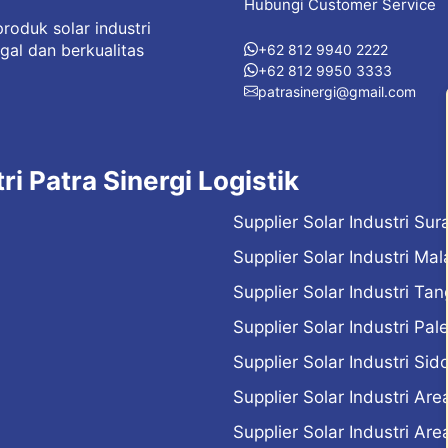
Hubungi Customer Service
roduk solar industri
gal dan berkualitas
+62 812 9940 2222
+62 812 9950 3333
patrasinergi@gmail.com
ri Patra Sinergi Logistik
Supplier Solar Industri Su
Supplier Solar Industri Ma
Supplier Solar Industri Ta
Supplier Solar Industri Pa
Supplier Solar Industri Sid
Supplier Solar Industri Ar
Supplier Solar Industri Ar