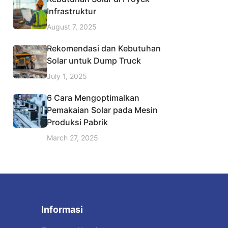
Infrastruktur
August 7, 2025
Rekomendasi dan Kebutuhan
Solar untuk Dump Truck
July 1, 2025
6 Cara Mengoptimalkan
Pemakaian Solar pada Mesin
Produksi Pabrik
March 27, 2025
Informasi