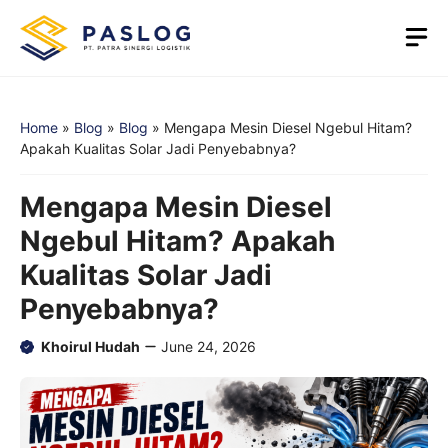
Skip
M
to
content
Home
»
Blog
»
Blog
»
Mengapa Mesin Diesel Ngebul Hitam?
Apakah Kualitas Solar Jadi Penyebabnya?
Mengapa Mesin Diesel
Ngebul Hitam? Apakah
Kualitas Solar Jadi
Penyebabnya?
Khoirul Hudah
June 24, 2026