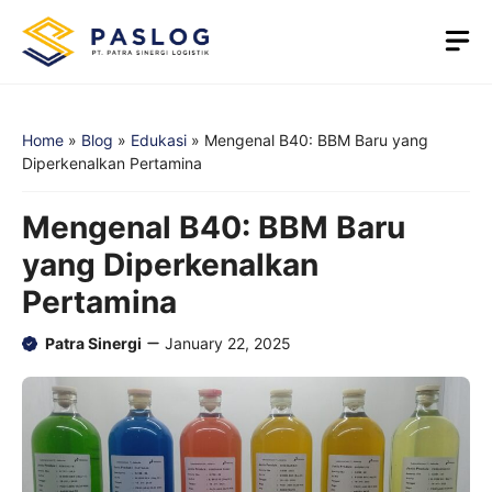
Skip
M
to
content
Home
»
Blog
»
Edukasi
»
Mengenal B40: BBM Baru yang
Diperkenalkan Pertamina
Mengenal B40: BBM Baru
yang Diperkenalkan
Pertamina
Patra Sinergi
January 22, 2025