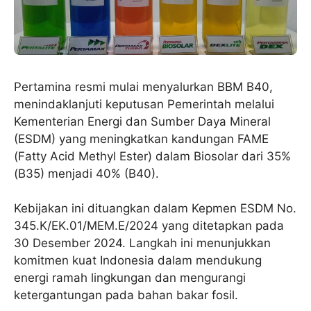
Pertamina resmi mulai menyalurkan BBM B40,
menindaklanjuti keputusan Pemerintah melalui
Kementerian Energi dan Sumber Daya Mineral
(ESDM) yang meningkatkan kandungan FAME
(Fatty Acid Methyl Ester) dalam Biosolar dari 35%
(B35) menjadi 40% (B40).
Kebijakan ini dituangkan dalam Kepmen ESDM No.
345.K/EK.01/MEM.E/2024 yang ditetapkan pada
30 Desember 2024. Langkah ini menunjukkan
komitmen kuat Indonesia dalam mendukung
energi ramah lingkungan dan mengurangi
ketergantungan pada bahan bakar fosil.