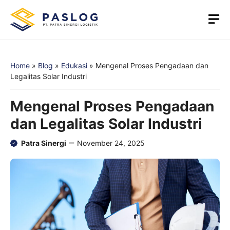
Skip
M
to
content
Home
»
Blog
»
Edukasi
»
Mengenal Proses Pengadaan dan
Legalitas Solar Industri
Mengenal Proses Pengadaan
dan Legalitas Solar Industri
Patra Sinergi
November 24, 2025