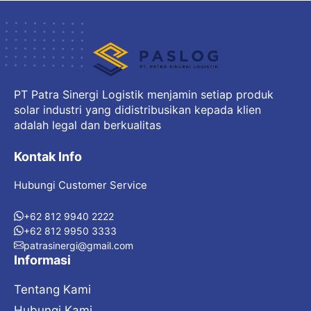
PT Patra Sinergi Logistik menjamin setiap produk
solar industri yang didistribusikan kepada klien
adalah legal dan berkualitas
Kontak Info
Hubungi Customer Service
+62 812 9940 2222
+62 812 9950 3333
patrasinergi@gmail.com
Informasi
Tentang Kami
Hubungi Kami