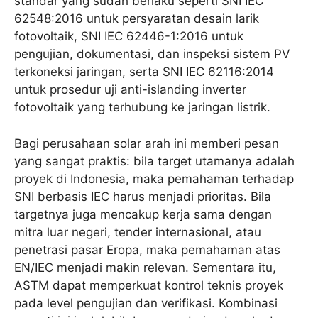
standar yang sudah berlaku seperti SNI IEC
62548:2016 untuk persyaratan desain larik
fotovoltaik, SNI IEC 62446-1:2016 untuk
pengujian, dokumentasi, dan inspeksi sistem PV
terkoneksi jaringan, serta SNI IEC 62116:2014
untuk prosedur uji anti-islanding inverter
fotovoltaik yang terhubung ke jaringan listrik.
Bagi perusahaan solar arah ini memberi pesan
yang sangat praktis: bila target utamanya adalah
proyek di Indonesia, maka pemahaman terhadap
SNI berbasis IEC harus menjadi prioritas. Bila
targetnya juga mencakup kerja sama dengan
mitra luar negeri, tender internasional, atau
penetrasi pasar Eropa, maka pemahaman atas
EN/IEC menjadi makin relevan. Sementara itu,
ASTM dapat memperkuat kontrol teknis proyek
pada level pengujian dan verifikasi. Kombinasi