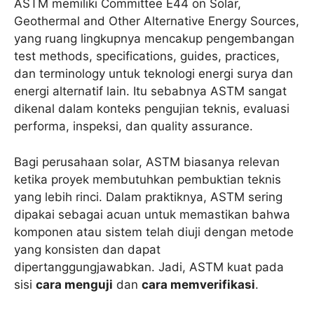
ASTM memiliki Committee E44 on Solar,
Geothermal and Other Alternative Energy Sources,
yang ruang lingkupnya mencakup pengembangan
test methods, specifications, guides, practices,
dan terminology untuk teknologi energi surya dan
energi alternatif lain. Itu sebabnya ASTM sangat
dikenal dalam konteks pengujian teknis, evaluasi
performa, inspeksi, dan quality assurance.
Bagi perusahaan solar, ASTM biasanya relevan
ketika proyek membutuhkan pembuktian teknis
yang lebih rinci. Dalam praktiknya, ASTM sering
dipakai sebagai acuan untuk memastikan bahwa
komponen atau sistem telah diuji dengan metode
yang konsisten dan dapat
dipertanggungjawabkan. Jadi, ASTM kuat pada
sisi
cara menguji
dan
cara memverifikasi
.