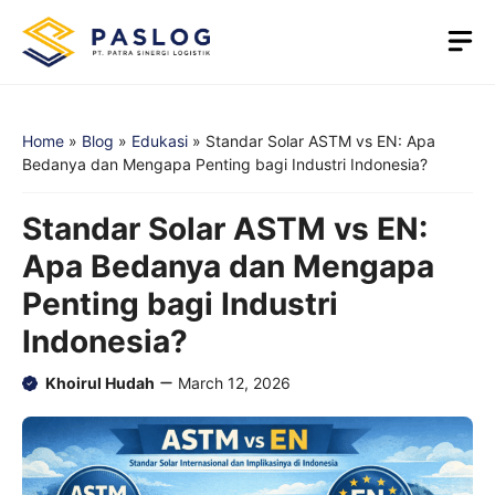
Skip
M
to
content
Home
»
Blog
»
Edukasi
»
Standar Solar ASTM vs EN: Apa
Bedanya dan Mengapa Penting bagi Industri Indonesia?
Standar Solar ASTM vs EN:
Apa Bedanya dan Mengapa
Penting bagi Industri
Indonesia?
Khoirul Hudah
March 12, 2026