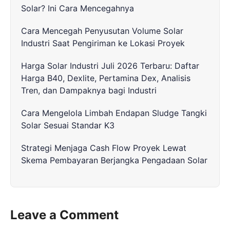
Solar? Ini Cara Mencegahnya
Cara Mencegah Penyusutan Volume Solar
Industri Saat Pengiriman ke Lokasi Proyek
Harga Solar Industri Juli 2026 Terbaru: Daftar
Harga B40, Dexlite, Pertamina Dex, Analisis
Tren, dan Dampaknya bagi Industri
Cara Mengelola Limbah Endapan Sludge Tangki
Solar Sesuai Standar K3
Strategi Menjaga Cash Flow Proyek Lewat
Skema Pembayaran Berjangka Pengadaan Solar
Leave a Comment