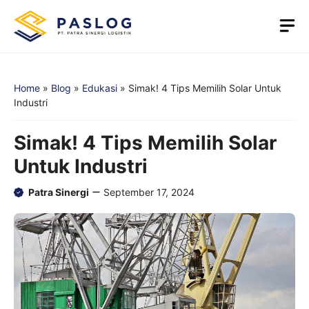
Skip
M
to
content
Home
»
Blog
»
Edukasi
»
Simak! 4 Tips Memilih Solar Untuk
Industri
Simak! 4 Tips Memilih Solar
Untuk Industri
Patra Sinergi
September 17, 2024