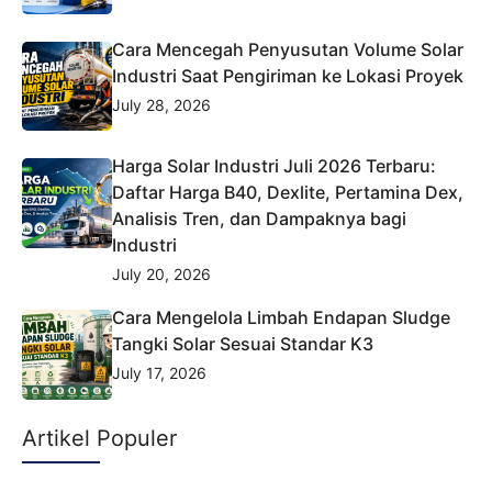
Cara Mencegah Penyusutan Volume Solar
Industri Saat Pengiriman ke Lokasi Proyek
July 28, 2026
Harga Solar Industri Juli 2026 Terbaru:
Daftar Harga B40, Dexlite, Pertamina Dex,
Analisis Tren, dan Dampaknya bagi
Industri
July 20, 2026
Cara Mengelola Limbah Endapan Sludge
Tangki Solar Sesuai Standar K3
July 17, 2026
Artikel Populer