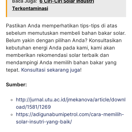
Baca Juga:
6 Ciri-Ciri Solar Industri
Terkontaminasi
Pastikan Anda memperhatikan tips-tips di atas
sebelum memutuskan membeli bahan bakar solar.
Belum yakin dengan pilihan Anda? Konsultasikan
kebutuhan energi Anda pada kami, kami akan
memberikan rekomendasi solar terbaik dan
mendampingi Anda memilih bahan bakar yang
tepat.
Konsultasi sekarang juga
!
Sumber:
http://jurnal.utu.ac.id/jmekanova/article/downl
oad/1581/1269
https://adigunabumipetrol.com/cara-memilih-
solar-insutri-yang-baik/