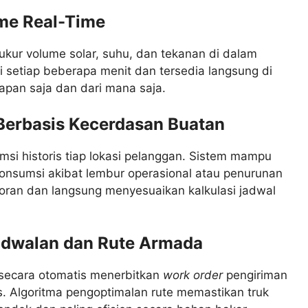
me Real-Time
ukur volume solar, suhu, dan tekanan di dalam
ui setiap beberapa menit dan tersedia langsung di
apan saja dan dari mana saja.
f Berbasis Kecerdasan Buatan
umsi historis tiap lokasi pelanggan. Sistem mampu
onsumsi akibat lembur operasional atau penurunan
ran dan langsung menyesuaikan kalkulasi jadwal
adwalan dan Rute Armada
 secara otomatis menerbitkan
work order
pengiriman
is. Algoritma pengoptimalan rute memastikan truk