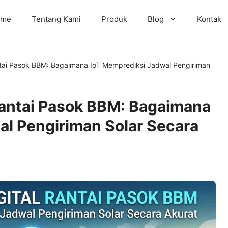
ome
Tentang Kami
Produk
Blog
Kontak
antai Pasok BBM: Bagaimana IoT Memprediksi Jadwal Pengiriman
Rantai Pasok BBM: Bagaimana
al Pengiriman Solar Secara