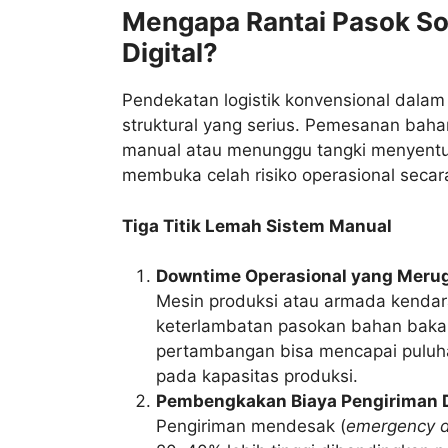
Mengapa Rantai Pasok So
Digital?
Pendekatan logistik konvensional dalam 
struktural yang serius. Pemesanan bah
manual atau menunggu tangki menyentuh
membuka celah risiko operasional secara
Tiga Titik Lemah Sistem Manual
Downtime Operasional yang Meru
Mesin produksi atau armada kendara
keterlambatan pasokan bahan baka
pertambangan bisa mencapai puluhan
pada kapasitas produksi.
Pembengkakan Biaya Pengiriman 
Pengiriman mendesak (
emergency d