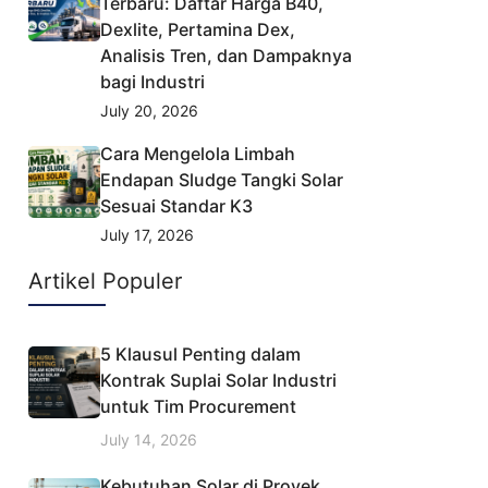
Terbaru: Daftar Harga B40,
Dexlite, Pertamina Dex,
Analisis Tren, dan Dampaknya
bagi Industri
July 20, 2026
Cara Mengelola Limbah
Endapan Sludge Tangki Solar
Sesuai Standar K3
July 17, 2026
Artikel Populer
5 Klausul Penting dalam
Kontrak Suplai Solar Industri
untuk Tim Procurement
July 14, 2026
Kebutuhan Solar di Proyek