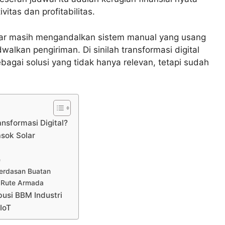
tas dan profitabilitas.
sar masih mengandalkan sistem manual yang usang
lkan pengiriman. Di sinilah transformasi digital
sebagai solusi yang tidak hanya relevan, tetapi sudah
nsformasi Digital?
asok Solar
e
cerdasan Buatan
 Rute Armada
busi BBM Industri
IoT