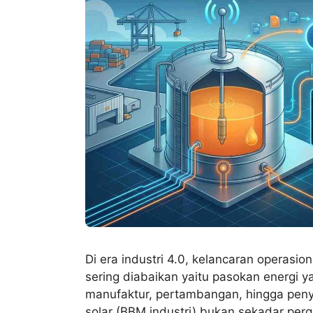
Di era industri 4.0, kelancaran operasi
sering diabaikan yaitu pasokan energi y
manufaktur, pertambangan, hingga penye
solar (BBM industri) bukan sekadar perg