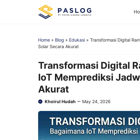
Skip
to
H
content
Home
»
Blog
»
Edukasi
»
Transformasi Digital R
Solar Secara Akurat
Transformasi Digital 
IoT Memprediksi Jadw
Akurat
Khoirul Hudah
May 24, 2026