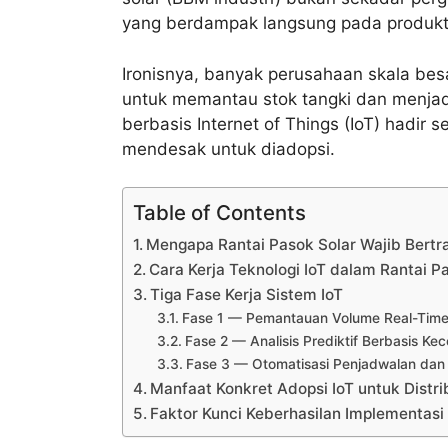
yang berdampak langsung pada produktivi
Ironisnya, banyak perusahaan skala be
untuk memantau stok tangki dan menjadwa
berbasis Internet of Things (IoT) hadir 
mendesak untuk diadopsi.
Table of Contents
Mengapa Rantai Pasok Solar Wajib Bertra
Cara Kerja Teknologi IoT dalam Rantai P
Tiga Fase Kerja Sistem IoT
Fase 1 — Pemantauan Volume Real-Tim
Fase 2 — Analisis Prediktif Berbasis Ke
Fase 3 — Otomatisasi Penjadwalan dan
Manfaat Konkret Adopsi IoT untuk Distri
Faktor Kunci Keberhasilan Implementasi 