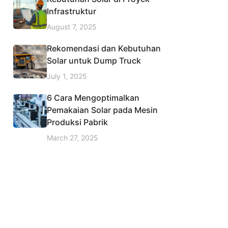
Infrastruktur
August 7, 2025
Rekomendasi dan Kebutuhan
Solar untuk Dump Truck
July 1, 2025
6 Cara Mengoptimalkan
Pemakaian Solar pada Mesin
Produksi Pabrik
March 27, 2025