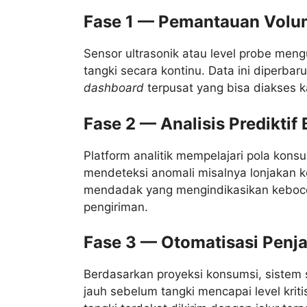
Fase 1 — Pemantauan Volu
Sensor ultrasonik atau level probe meng
tangki secara kontinu. Data ini diperbar
dashboard
terpusat yang bisa diakses k
Fase 2 — Analisis Predikti
Platform analitik mempelajari pola kons
mendeteksi anomali misalnya lonjakan k
mendadak yang mengindikasikan keboco
pengiriman.
Fase 3 — Otomatisasi Penj
Berdasarkan proyeksi konsumsi, sistem
jauh sebelum tangki mencapai level krit