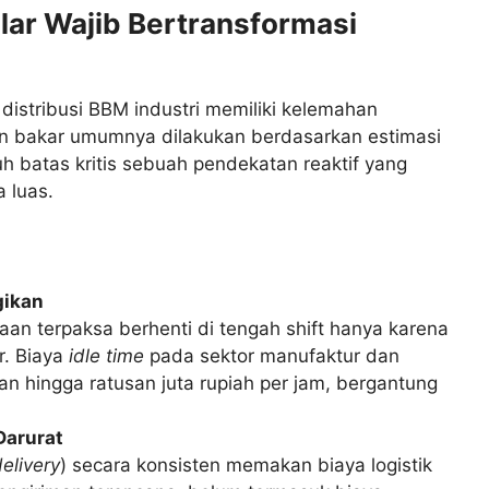
lar Wajib Bertransformasi
distribusi BBM industri memiliki kelemahan
an bakar umumnya dilakukan berdasarkan estimasi
 batas kritis sebuah pendekatan reaktif yang
 luas.
gikan
an terpaksa berhenti di tengah shift hanya karena
r. Biaya
idle time
pada sektor manufaktur dan
 hingga ratusan juta rupiah per jam, bergantung
Darurat
elivery
) secara konsisten memakan biaya logistik