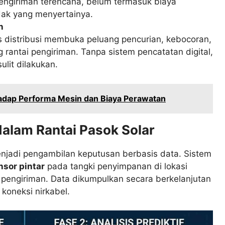
engiriman terencana, belum termasuk biaya
dak yang menyertainya.
n
s distribusi membuka peluang pencurian, kebocoran,
 rantai pengiriman. Tanpa sistem pencatatan digital,
ulit dilakukan.
adap Performa Mesin dan Biaya Perawatan
dalam Rantai Pasok Solar
jadi pengambilan keputusan berbasis data. Sistem
nsor pintar
pada tangki penyimpanan di lokasi
pengiriman. Data dikumpulkan secara berkelanjutan
 koneksi nirkabel.